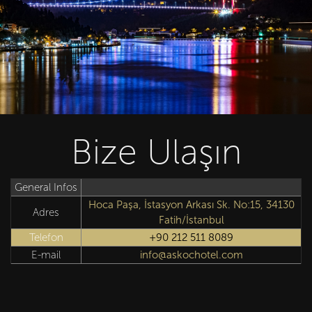
Bize Ulaşın
General Infos
Hoca Paşa, İstasyon Arkası Sk. No:15, 34130
Adres
Fatih/İstanbul
Telefon
+90 212 511 8089
E-mail
info@askochotel.com