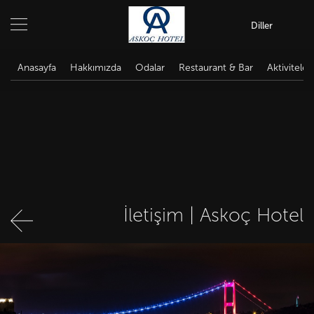
Diller
Anasayfa
Hakkımızda
Odalar
Restaurant & Bar
Aktiviteler
İletişim | Askoç Hotel